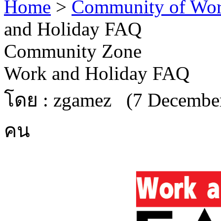
Home
>
Community of Work
and Holiday FAQ
Community Zone
Work and Holiday FAQ
โดย : zgamez (7 December
คน