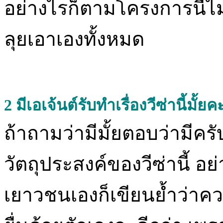
อย่างไรก็ตามโครงการนี้ไม
ลุยเอาเองทั้งหมด
2
มีเอเจ้นต์รับทำเรื่องวีซ่านี้มั้ย
ถ้าถามว่ามีมั้ยตอบว่ามีคร
วัตถุประสงค์ของวีซ่านี้ 
เยาวชนเองก็เขียนย้ำว่าคว