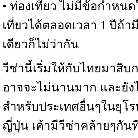
• ท่องเที่ยว ไม่มีข้อกำห
เที่ยวได้ตลอดเวลา 1 ปีถ้าม
เดียวก็ไม่ว่ากัน
วีซ่านี้เริ่มให้กับไทยมาสิบก
อาจจะไม่นานมาก และยังไม่
สำหรับประเทศอื่นๆในยุโรป
ญี่ปุ่น เค้ามีวีซ่าคล้ายๆกัน