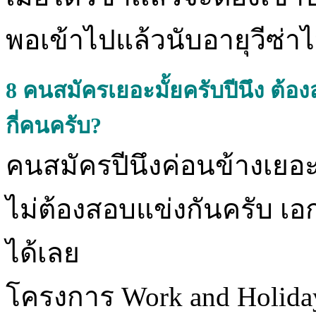
พอเข้าไปแล้วนับอายุวีซ่าไป
8
คนสมัครเยอะมั้ยครับปีนึง ต้อง
กี่คนครับ?
คนสมัครปีนึงค่อนข้างเยอ
ไม่ต้องสอบแข่งกันครับ เ
ได้เลย
โครงการ Work and Holiday A