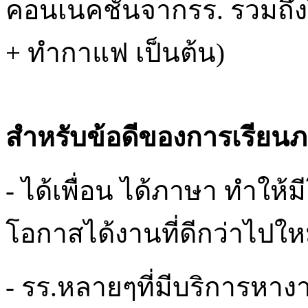
คอนเนคชันจากรร. รวมถึงได
+ ทำกาแฟ เป็นต้น)
สำหรับข้อดีของการเรียนภา
- ได้เพื่อน ได้ภาษา ทำให
โอกาสได้งานที่ดีกว่าไปให
- รร.หลายๆที่มีบริการหางา