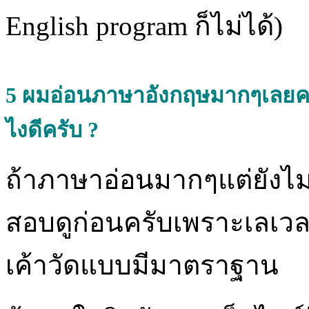
English program ก็ไม่ได้)
5
ผมอ่อนภาษาอังกฤษมากๆเลยครับ
ไงดีครับ ?
ถ้าภาษาอ่อนมากๆแต่ยังไ
สอบดูก่อนครับเพราะเลเวลท
เค้าวัดแบบมีมาตราฐาน