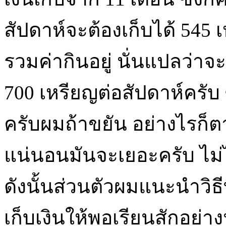
สัปดาห์จะต้องเก็บได้ 545 เ
รวมค่ากินอยู่ นั่นแปลว่าจ
700 เหรียญต่อสัปดาห์ครับ 
ครับผมถ้าขยัน อย่างไรก็ต
แน่นอนมันจะเยอะครับ ไม
ดังนั้นส่วนตัวผมแนะนำวิธี
เก็บเงินให้พอเรียนสักอย่า