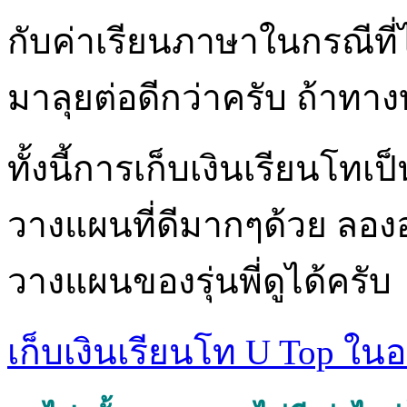
กับค่าเรียนภาษาในกรณีที่ไอ
มาลุยต่อดีกว่าครับ ถ้าทางบ
ทั้งนี้การเก็บเงินเรียนโทเ
วางแผนที่ดีมากๆด้วย ลอ
วางแผนของรุ่นพี่ดูได้ครับ
เก็บเงินเรียนโท U Top ใน