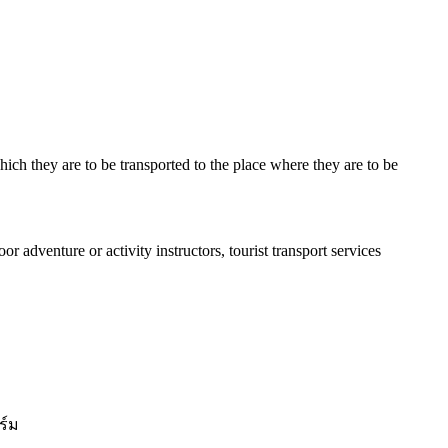
 which they are to be transported to the place where they are to be
or adventure or activity instructors, tourist transport services
ร์ม