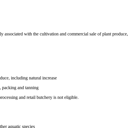
 associated with the cultivation and commercial sale of plant produce, s
oduce, including natural increase
, packing and tanning
cessing and retail butchery is not eligible.
ther aquatic species