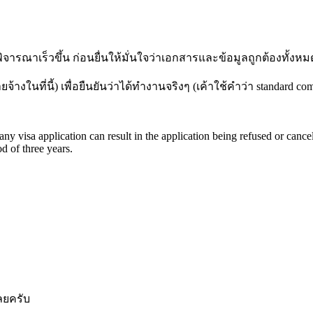
ิจารณาเร็วขึ้น ก่อนยื่นให้มั่นใจว่าเอกสารและข้อมูลถูกต้องทั้งหม
ายจ้างในที่นี้) เพื่อยืนยันว่าได้ทำงานจริงๆ (เค้าใช้คำว่า standard 
any visa application can result in the application being refused or cance
d of three years.
ลยครับ