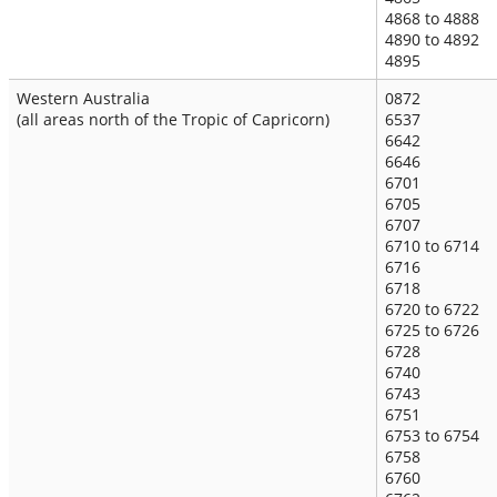
4868 to 4888
4890 to 4892
4895
Western Australia
0872
(all areas north of the Tropic of Capricorn)
6537
6642
6646
6701
6705
6707
6710 to 6714
6716
6718
6720 to 6722
6725 to 6726
6728
6740
6743
6751
6753 to 6754
6758
6760