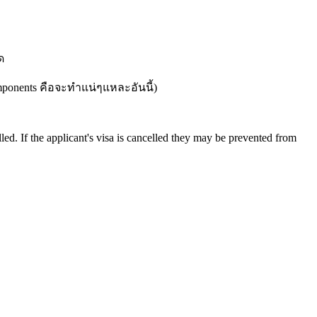
ด
components คือจะทำแน่ๆแหละอันนี้)
lled. If the applicant's visa is cancelled they may be prevented from