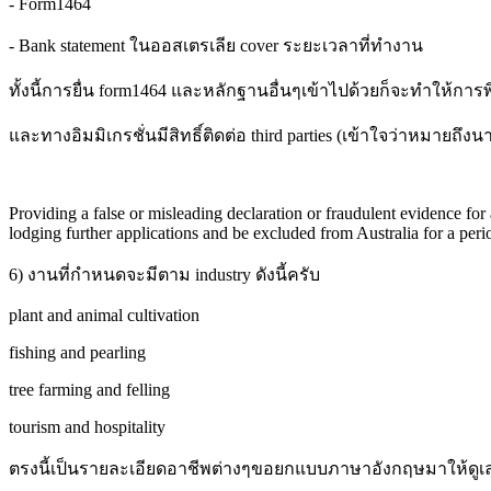
- Form1464
- Bank statement ในออสเตรเลีย cover ระยะเวลาที่ทำงาน
ทั้งนี้การยื่น form1464 และหลักฐานอื่นๆเข้าไปด้วยก็จะทำให้การพ
และทางอิมมิเกรชั่นมีสิทธิ์ติดต่อ third parties (เข้าใจว่าหมายถึงน
Providing a false or misleading declaration or fraudulent evidence for 
lodging further applications and be excluded from Australia for a perio
6) งานที่กำหนดจะมีตาม industry ดังนี้ครับ
plant and animal cultivation
fishing and pearling
tree farming and felling
tourism and hospitality
ตรงนี้เป็นรายละเอียดอาชีพต่างๆขอยกแบบภาษาอังกฤษมาให้ดูเ