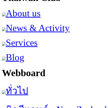
About us
News & Activity
Services
Blog
Webboard
ทั่วไป