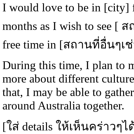
I would love to be in [city
months as I wish to see [
free time in [สถานที่อื่นๆเช
During this time, I plan to 
more about different cultur
that, I may be able to gathe
around Australia together.
[ใส่ details ให้เห็นคร่าว