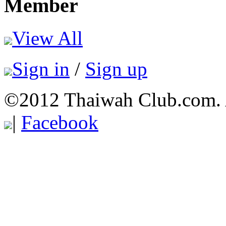
Member
View All
Sign in
/
Sign up
©2012 Thaiwah Club.com. Al
|
Facebook