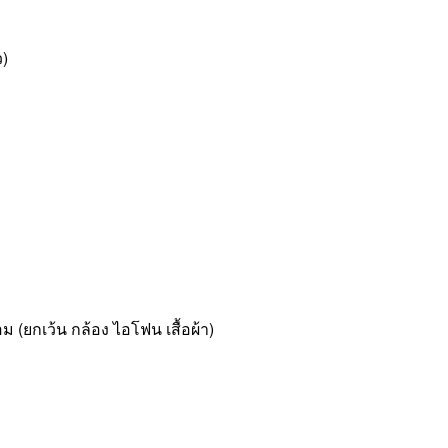
ว)
 (ยกเว้น กล้อง ไอโฟน เสื้อผ้า)