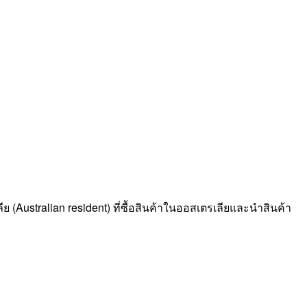
เลีย (Australian resident) ที่ซื้อสินค้าในออสเตรเลียและนำสินค้า