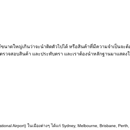
ที่มีขนาดใหญ่เกินว่าจะนำติดตัวไปได้ หรือสินค้าที่มีความจำเป็นจะต
าที่ตรวจสอบสินค้า และประทับตรา และเราต้องนำหลักฐานมาแสดงให้แก
tional Airport) ในเมืองต่างๆ ได้แก่ Sydney, Melbourne, Brisbane, Pert