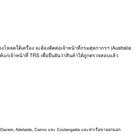
้องโหลดใต้เครื่อง จะต้องติดต่อเจ้าหน้าที่กรมศุลกากรฯ (Australia
่เจ้าหน้าที่ TRS เพื่อยืนยันว่าสินค้าได้ถูกตรวจสอบแล้ว
h, Darwin, Adelaide, Cairns และ Coolangatta และท่าเรือขาออกนอก