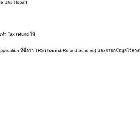
tle และ Hobart
ับทำ Tax refund ให้
cation ที่ชื่อว่า TRS (
Tourist
Refund Scheme) และกรอกข้อมูลไว้ล่วงหน้