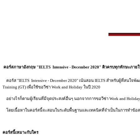
คอร์สภาษาอังกฤษ "IELTS Intensive - December 2020" ติวครบทุกทักษะภายใน 
คอร์ส
"IELTS Intensive - December 2020"
เน้นสอน IELTS สำหรับผู้ที่สนใจพัฒ
Training (GT) เพื่อใช้ขอวีซ่า Work and Holiday ในปี 2020
อย่างไรก็ตามผู้เรียนที่มีจุดประสงค์อื่นๆ นอกจากการขอวีซ่า Work and Holiday เ
โดยเนื้อหาในคอร์สนี้จะสอนในระดับพื้นฐานและเทคนิคที่จำเป็นในการทำข้อสอบ
คอร์สนี้เหมาะกับใคร