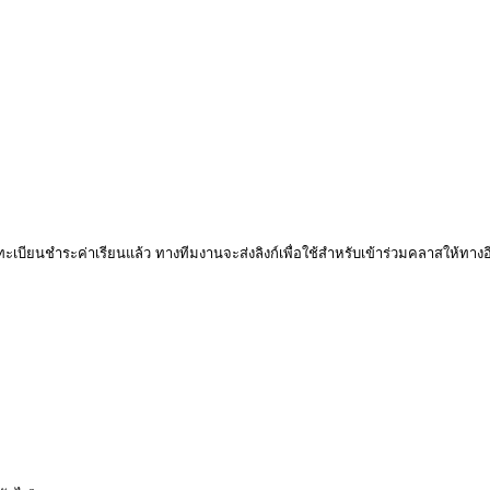
เบียนชำระค่าเรียนแล้ว ทางทีมงานจะส่งลิงก์เพื่อใช้สำหรับเข้าร่วมคลาสให้ทาง