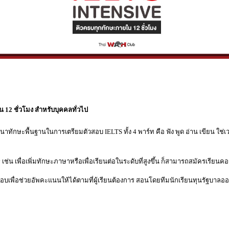
12 ชั่วโมง สำหรับบุคคลทั่วไป
นาทักษะพื้นฐานในการเตรียมตัวสอบ IELTS ทั้ง 4 พาร์ท คือ ฟัง พูด อ่าน เขียน ใช่เ
ช่น เพื่อเพิ่มทักษะภาษาหรือเพื่อเรียนต่อในระดับที่สูงขึ้น ก็สามารถสมัครเรียนคอร์
เพื่อช่วยอัพคะแนนให้ได้ตามที่ผู้เรียนต้องการ สอนโดยทีมนักเรียนทุนรัฐบาลออส