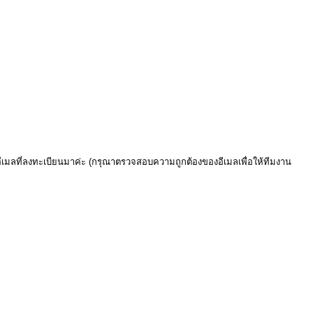
อีเมลที่ลงทะเบียนมาค่ะ (กรุณาตรวจสอบความถูกต้องของอีเมลเพื่อให้ทีมงาน