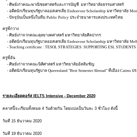
- ศิษย์เก่าคณะพาณิชยศาสตร์และการบัญชี มหาวิทยาลัยธรรมศาสตร์
- อดีตนักเรียนทุนรัฐบาลออสเตรเลีย Endeavour Scholarship มหาวิทยาลัย Mona
- ปัจจุบันเป็นหนึ่งในทีม Public Policy ประจำธนาคารแห่งประเทศไทย
ครูพี่กวาง
- ศิษย์เก่าจากคณะดุลยางคศาสตร์ มหาวิทยาลัยศิลปากร
- อดีตนักเรียนทุนรัฐบาลออสเตรเลีย Endeavour Scholarship มหาวิทยาลัย Melb
- Teaching certificate : TESOL STRATEGIES: SUPPORTING ESL STUDE
ครูพี่อัน
- ศิษย์เก่าจากคณะนิติศาสตร์ มหาวิทยาลัยอัสสัมชัญ
- อดีตนักเรียนทุนรัฐบาล Queensland "Best Semester Abroad" ที่เมือง Cairns 
รายละเอียดคอร์ส
IELTS Intensive - December 2020
คลาสนี้จะเรียนทั้งหมด 4 วันด้วยกัน โดยแบ่งเป็นวันละ 3 ชั่วโมง ดังนี้
วันที่ 15 ธันวาคม 2020
วันที่ 19 ธันวาคม 2020