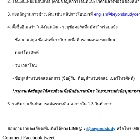
2. โอนเงินเพื่อยืนยันสิทธิ์ (ตามข้อมูลการโอนที่แปะไว้ด้านล่างฟอร์มของหน้
3. ส่งหลักฐานการชำระเงิน เช่น สลิปการโอนมาที่
english@beyondstudycen
4. ตั้งชื่ออีเมลว่า "แจ้งโอนเงิน - ระบุชื่อคอร์สที่สมัคร" พร้อมแจ้ง
- ชื่อ-นามสกุล ชื่อเล่นที่ตรงกับรายชื่อที่กรอกตอนลงทะเบียน
- เบอร์โทรศัพท์
- วัน เวลาโอน
- ข้อมูลสำหรับจัดส่งเอกสาร (ชื่อผู้รับ, ที่อยู่สำหรับจัดส่ง, เบอร์โทรศัพท์)
*กรุณาแจ้งข้อมูลให้ครบถ้วนเพื่อยืนยันกาสมัคร โดยรบกวนส่งข้อมูลมาทาง
5. รอทีมงานยืนยันการสมัครทางอีเมล ภายใน 1-3 วันทำการ
สอบถามรายละเอียดเพิ่มเติมได้ทาง
LINE@ :
@beyondstudy
หรือโทร 086-
Comment
Facebook
tweet