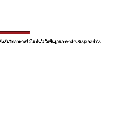
่งเริ่มฝึกภาษาหรือไม่มั่นใจในพื้นฐานภาษาสำหรับบุคคลทั่วไป