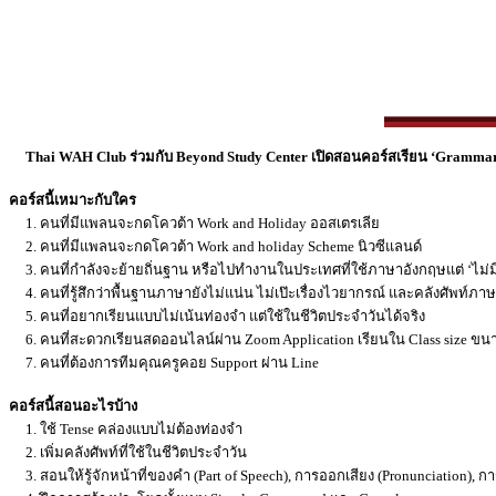
Thai WAH Club ร่วมกับ Beyond Study Center เปิดสอนคอร์สเรียน ‘Grammar & 
คอร์สนี้เหมาะกับใคร
1. คนที่มีแพลนจะกดโควต้า Work and Holiday ออสเตรเลีย
2. คนที่มีแพลนจะกดโควต้า Work and holiday Scheme นิวซีแลนด์
3. คนที่กำลังจะย้ายถิ่นฐาน หรือไปทำงานในประเทศที่ใช้ภาษาอังกฤษแต่ ‘ไม่มีพื
4. คนที่รู้สึกว่าพื้นฐานภาษายังไม่แน่น ไม่เป๊ะเรื่องไวยากรณ์ และคลังศัพท์ภา
5. คนที่อยากเรียนแบบไม่เน้นท่องจำ แต่ใช้ในชีวิตประจำวันได้จริง
6. คนที่สะดวกเรียนสดออนไลน์ผ่าน Zoom Application เรียนใน Class size ขนาด
7. คนที่ต้องการทีมคุณครูคอย Support ผ่าน Line
คอร์สนี้สอนอะไรบ้าง
1. ใช้ Tense คล่องแบบไม่ต้องท่องจำ
2. เพิ่มคลังศัพท์ที่ใช้ในชีวิตประจำวัน
3. สอนให้รู้จักหน้าที่ของคำ (Part of Speech), การออกเสียง (Pronunciation), 