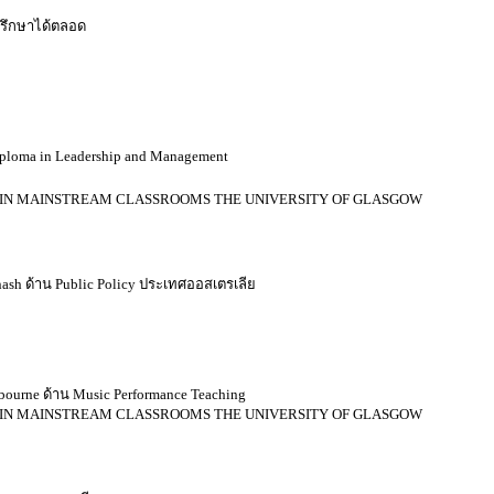
ปรึกษาได้ตลอด
ploma in Leadership and Management
NTS IN MAINSTREAM CLASSROOMS
THE UNIVERSITY OF GLASGOW
sh ด้าน Public Policy ประเทศออสเตรเลีย
ourne ด้าน Music Performance Teaching
NTS IN MAINSTREAM CLASSROOMS
THE UNIVERSITY OF GLASGOW