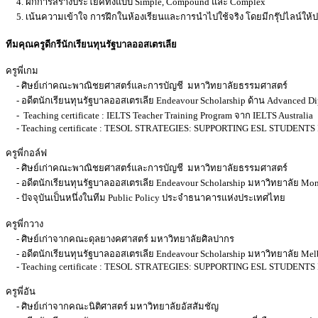
4. ฝึกการสร้างประโยคทั้งแบบ Simple, Compound และ Complex
5. เน้นความเข้าใจ การฝึกในห้องเรียนและการนำไปใช้จริง โดยมีกรุ๊ปไลน์ให้
ทีมคุณครูดีกรีนักเรียนทุนรัฐบาลออสเตรเลีย
ครูพี่เกม
- ศิษย์เก่าคณะพาณิชยศาสตร์และการบัญชี มหาวิทยาลัยธรรมศาสตร์
- อดีตนักเรียนทุนรัฐบาลออสเตรเลีย Endeavour Scholarship ด้าน Advanced Di
- Teaching certificate : IELTS Teacher Training Program จาก IELTS Australia
- Teaching certificate : TESOL STRATEGIES: SUPPORTING ESL STUDE
ครูพี่กอล์ฟ
- ศิษย์เก่าคณะพาณิชยศาสตร์และการบัญชี มหาวิทยาลัยธรรมศาสตร์
- อดีตนักเรียนทุนรัฐบาลออสเตรเลีย Endeavour Scholarship มหาวิทยาลัย Mona
- ปัจจุบันเป็นหนึ่งในทีม Public Policy ประจำธนาคารแห่งประเทศไทย
ครูพี่กวาง
- ศิษย์เก่าจากคณะดุลยางคศาสตร์ มหาวิทยาลัยศิลปากร
- อดีตนักเรียนทุนรัฐบาลออสเตรเลีย Endeavour Scholarship มหาวิทยาลัย Melb
- Teaching certificate : TESOL STRATEGIES: SUPPORTING ESL STUDE
ครูพี่อัน
- ศิษย์เก่าจากคณะนิติศาสตร์ มหาวิทยาลัยอัสสัมชัญ