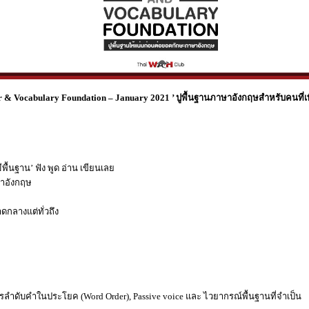
Vocabulary Foundation – January 2021 ’ ปูพื้นฐานภาษาอังกฤษสำหรับคนที่เพิ
้นฐาน’ ฟัง พูด อ่าน เขียนเลย
ษาอังกฤษ
กลางแต่ทั่วถึง
การลำดับคำในประโยค (Word Order), Passive voice และ ไวยากรณ์พื้นฐานที่จำเป็น